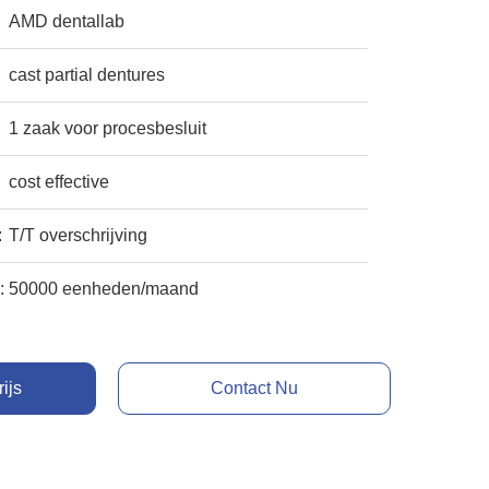
AMD dentallab
cast partial dentures
1 zaak voor procesbesluit
cost effective
:
T/T overschrijving
:
50000 eenheden/maand
rijs
Contact Nu