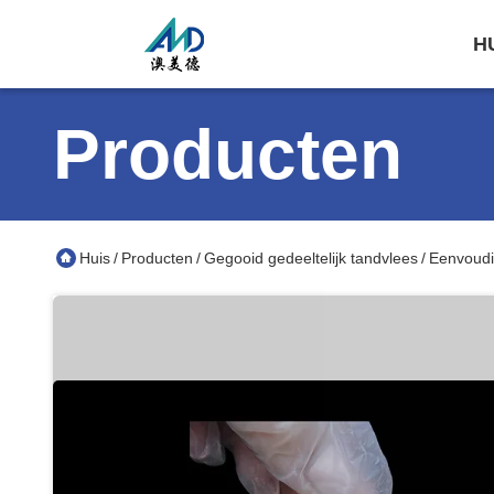
H
Producten
Huis
Producten
Gegooid gedeeltelijk tandvlees
Eenvoudi
/
/
/