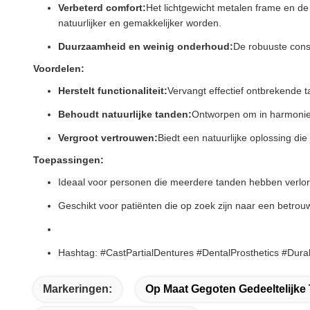
Verbeterd comfort:
Het lichtgewicht metalen frame en de
natuurlijker en gemakkelijker worden.
Duurzaamheid en weinig onderhoud:
De robuuste cons
Voordelen:
Herstelt functionaliteit:
Vervangt effectief ontbrekende 
Behoudt natuurlijke tanden:
Ontworpen om in harmonie t
Vergroot vertrouwen:
Biedt een natuurlijke oplossing die
Toepassingen:
Ideaal voor personen die meerdere tanden hebben verlo
Geschikt voor patiënten die op zoek zijn naar een betrouw
Hashtag: #CastPartialDentures #DentalProsthetics #Dura
Markeringen:
Op Maat Gegoten Gedeeltelijk