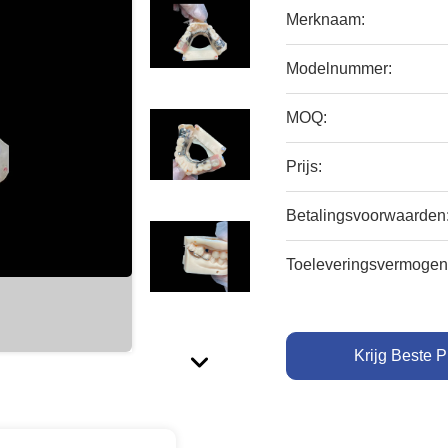
Merknaam:
Modelnummer:
MOQ:
Prijs:
Betalingsvoorwaarden
Toeleveringsvermogen
Krijg Beste P