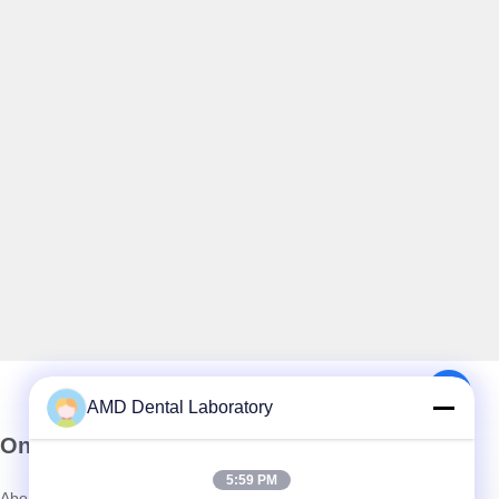
AMD Dental Laboratory
Onze Nieuwsbrief
5:59 PM
Abonneer u op onze nieuwsbrief voor kortingen en meer.