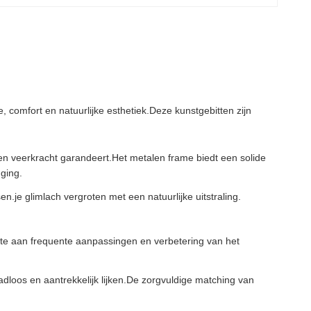
 comfort en natuurlijke esthetiek.Deze kunstgebitten zijn
 veerkracht garandeert.Het metalen frame biedt een solide
nging.
.je glimlach vergroten met een natuurlijke uitstraling.
efte aan frequente aanpassingen en verbetering van het
adloos en aantrekkelijk lijken.De zorgvuldige matching van