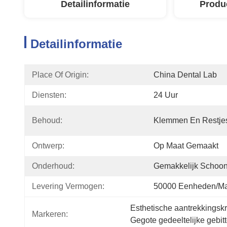
Detailinformatie
Produ
Detailinformatie
Place Of Origin:
China Dental Lab
Diensten:
24 Uur
Behoud:
Klemmen En Restje
Ontwerp:
Op Maat Gemaakt
Onderhoud:
Gemakkelijk Schoo
Levering Vermogen:
50000 Eenheden/m
Esthetische aantrekkingskr
Markeren:
Gegote gedeeltelijke gebit