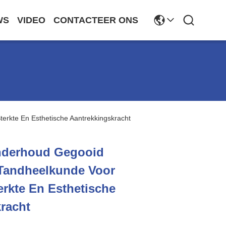
WS
VIDEO
CONTACTEER ONS
erkte En Esthetische Aantrekkingskracht
nderhoud Gegooid
 Tandheelkunde Voor
erkte En Esthetische
racht