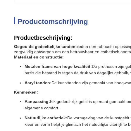
Productomschrijving
Productbeschrijving:
Gegooide gedeeltelijke tanden
bieden een robuuste oplossing
zorgvuldig ontworpen om een betrouwbaar en esthetisch aantrekke
Materiaal en constructie:
Metalen frame van hoge kwaliteit:
De prothesen zijn g
basis die bestand is tegen de druk van dagelijks gebruik,
Acryl tanden:
De kunsttanden zijn gemaakt van hoogwaardig
Kenmerken:
Aanpassing:
Elk gedeeltelijk gebit is op maat gemaakt 
algemene comfort.
Natuurlijke esthetiek:
De vormgeving van de kunstgebit zo
kleur en vorm helpt je glimlach het natuurlijke uiterlijk te