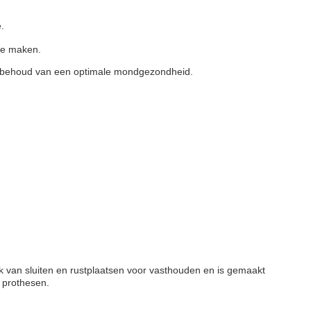
.
te maken.
t behoud van een optimale mondgezondheid.
ik van sluiten en rustplaatsen voor vasthouden en is gemaakt
e prothesen.