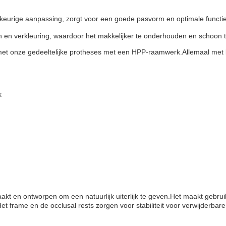
uwkeurige aanpassing, zorgt voor een goede pasvorm en optimale functie
n en verkleuring, waardoor het makkelijker te onderhouden en schoon 
met onze gedeeltelijke protheses met een HPP-raamwerk.Allemaal me
k
akt en ontworpen om een natuurlijk uiterlijk te geven.Het maakt gebru
 frame en de occlusal rests zorgen voor stabiliteit voor verwijderbar