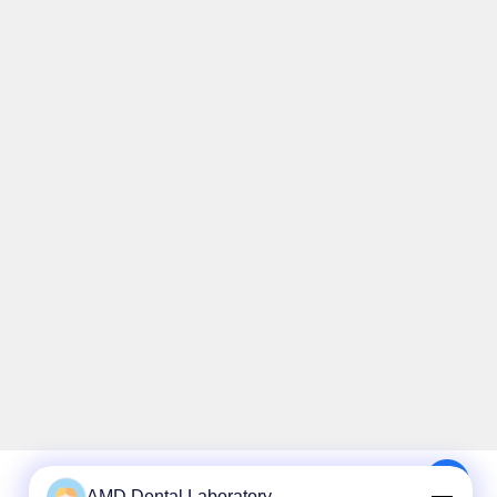
AMD Dental Laboratory