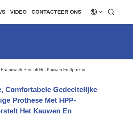
WS
VIDEO
CONTACTEER ONS
P-Framework Herstelt Het Kauwen En Spreken
 Comfortabele Gedeeltelijke
ige Prothese Met HPP-
rstelt Het Kauwen En