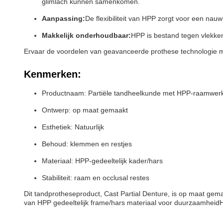
glimlach kunnen samenkomen.
Aanpassing:
De flexibiliteit van HPP zorgt voor een na
Makkelijk onderhoudbaar:
HPP is bestand tegen vlekke
Ervaar de voordelen van geavanceerde prothese technologie 
Kenmerken:
Productnaam: Partiële tandheelkunde met HPP-raamwer
Ontwerp: op maat gemaakt
Esthetiek: Natuurlijk
Behoud: klemmen en restjes
Materiaal: HPP-gedeeltelijk kader/hars
Stabiliteit: raam en occlusal restes
Dit tandprotheseproduct, Cast Partial Denture, is op maat gema
van HPP gedeeltelijk frame/hars materiaal voor duurzaamheidHet