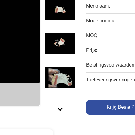
Merknaam:
Modelnummer:
MOQ:
Prijs:
Betalingsvoorwaarden
Toeleveringsvermogen
Krijg Beste P