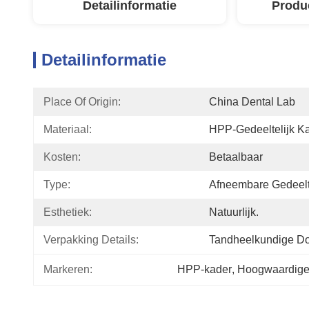
Detailinformatie
Produ
Detailinformatie
Place Of Origin:
China Dental Lab
Materiaal:
HPP-Gedeeltelijk K
Kosten:
Betaalbaar
Type:
Afneembare Gedeelt
Esthetiek:
Natuurlijk.
Verpakking Details:
Tandheelkundige D
Markeren:
HPP-kader
, 
Hoogwaardige 