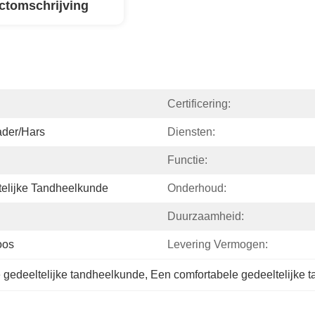
ctomschrijving
Certificering:
ader/hars
Diensten:
Functie:
elijke Tandheelkunde
Onderhoud:
Duurzaamheid:
oos
Levering Vermogen:
gedeeltelijke tandheelkunde
, 
Een comfortabele gedeeltelijke 