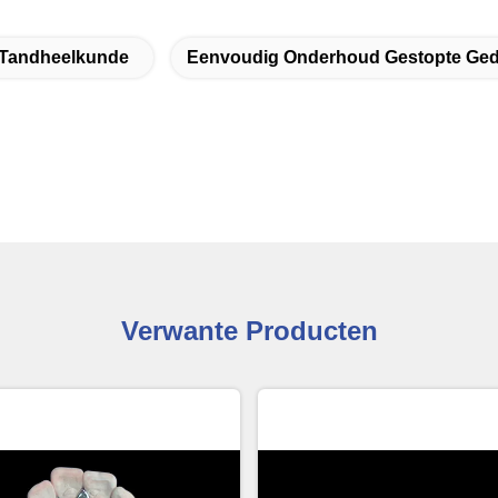
e Tandheelkunde
Eenvoudig Onderhoud Gestopte Gede
Verwante Producten