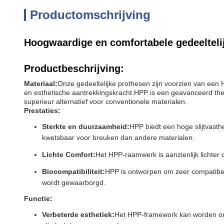
Productomschrijving
Hoogwaardige en comfortabele gedeeltel
Productbeschrijving:
Materiaal:
Onze gedeeltelijke prothesen zijn voorzien van een 
en esthetische aantrekkingskracht.HPP is een geavanceerd ther
superieur alternatief voor conventionele materialen.
Prestaties:
Sterkte en duurzaamheid:
HPP biedt een hoge slijtvasthe
kwetsbaar voor breuken dan andere materialen.
Lichte Comfort:
Het HPP-raamwerk is aanzienlijk lichter
Biocompatibiliteit:
HPP is ontworpen om zeer compatibel 
wordt gewaarborgd.
Functie:
Verbeterde esthetiek:
Het HPP-framework kan worden ont