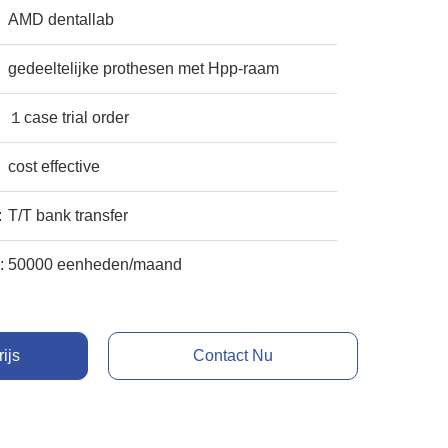
AMD dentallab
gedeeltelijke prothesen met Hpp-raam
１case trial order
cost effective
:
T/T bank transfer
:
50000 eenheden/maand
rijs
Contact Nu