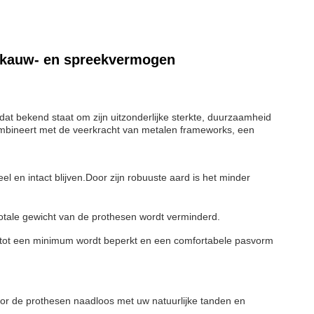
t kauw- en spreekvermogen
at bekend staat om zijn uitzonderlijke sterkte, duurzaamheid
 combineert met de veerkracht van metalen frameworks, een
el en intact blijven.Door zijn robuuste aard is het minder
otale gewicht van de prothesen wordt verminderd.
es tot een minimum wordt beperkt en een comfortabele pasvorm
r de prothesen naadloos met uw natuurlijke tanden en