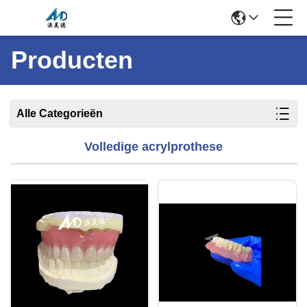
Producten
Alle Categorieën
Volledige acrylprothese