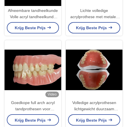
Afneembare tandheelkunde
Lichte volledige
Volle acryl tandheelkunde
acrylprothese met metalen
geschikt voor verschillende
frame, volledig boog
Krijg Beste Prijs
Krijg Beste Prijs
tandheelkundige
verwijderbare prothese
toepassingen Biedt een
duurzame en comfortabele
oplossing
Video
Goedkope full arch acryl
Volledige acrylprothesen
tandprothesen voor
lichtgewicht duurzaam
comfortabele verwijderbare
betaalbaar en aanpasbaar
Krijg Beste Prijs
Krijg Beste Prijs
tandprothesen
oplossing voor volledige