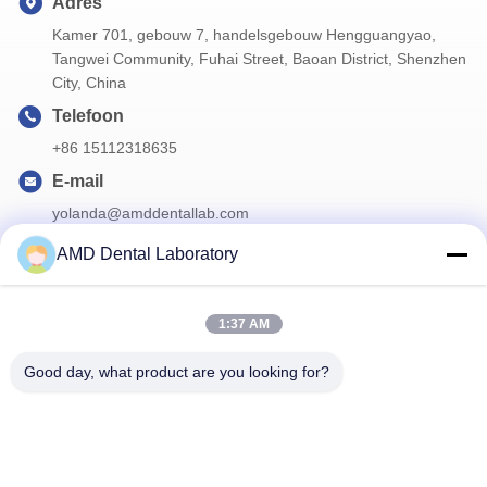
Adres
Kamer 701, gebouw 7, handelsgebouw Hengguangyao,
Tangwei Community, Fuhai Street, Baoan District, Shenzhen
City, China
Telefoon
+86 15112318635
E-mail
yolanda@amddentallab.com
AMD Dental Laboratory
Onze Nieuwsbrief
1:37 AM
Abonneer u op onze nieuwsbrief voor kortingen en meer.
Good day, what product are you looking for?