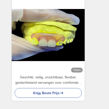
Video
Geschikt, veilig, onzichtbaar, flexibel,
geslachtstand vervangen voor comfortabel
kauwen en praten
Krijg Beste Prijs