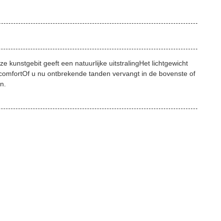
 kunstgebit geeft een natuurlijke uitstralingHet lichtgewicht
g comfortOf u nu ontbrekende tanden vervangt in de bovenste of
n.