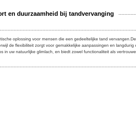
fort en duurzaamheid bij tandvervanging
tische oplossing voor mensen die een gedeeltelijke tand vervangen.Deze
wijl de flexibiliteit zorgt voor gemakkelijke aanpassingen en langduri
 in uw natuurlijke glimlach, en biedt zowel functionaliteit als vertrouwe