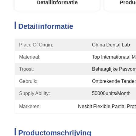
Detailinformatie
Produ
Detailinformatie
Place Of Origin:
China Dental Lab
Materiaal:
Top Internationaal M
Troost:
Behaaglijke Pasvor
Gebruik:
Ontbrekende Tande
Supply Ability:
50000units/month
Markeren:
Nesbit Flexible Partial Pro
Productomschrijving