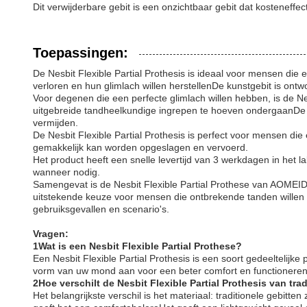
Dit verwijderbare gebit is een onzichtbaar gebit dat kosteneffec
Toepassingen:
De Nesbit Flexible Partial Prothesis is ideaal voor mensen die
verloren en hun glimlach willen herstellenDe kunstgebit is ont
Voor degenen die een perfecte glimlach willen hebben, is de N
uitgebreide tandheelkundige ingrepen te hoeven ondergaanDe k
vermijden.
De Nesbit Flexible Partial Prothesis is perfect voor mensen di
gemakkelijk kan worden opgeslagen en vervoerd.
Het product heeft een snelle levertijd van 3 werkdagen in het 
wanneer nodig.
Samengevat is de Nesbit Flexible Partial Prothese van AOMEIDE 
uitstekende keuze voor mensen die ontbrekende tanden willen
gebruiksgevallen en scenario's.
Vragen:
1Wat is een Nesbit Flexible Partial Prothese?
Een Nesbit Flexible Partial Prothesis is een soort gedeeltelijke 
vorm van uw mond aan voor een beter comfort en functioneren
2Hoe verschilt de Nesbit Flexible Partial Prothesis van tra
Het belangrijkste verschil is het materiaal: traditionele gebitten