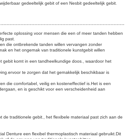
ijderbaar gedeeltelijk gebit of een Nesbit gedeeltelijk gebit.
en perfecte oplossing voor mensen die een of meer tanden hebben
ig past.
nsen die ontbrekende tanden willen vervangen zonder
ak en het ongemak van traditionele kunstgebit willen
et gebit komt in een tandheelkundige doos., waardoor het
ing.ervoor te zorgen dat het gemakkelijk beschikbaar is
die comfortabel, veilig en kosteneffectief is.Het is een
ergaan, en is geschikt voor een verscheidenheid aan
 de traditionele gebit., het flexibele materiaal past zich aan de
rtial Denture een flexibel thermoplastisch materiaal gebruikt.Dit