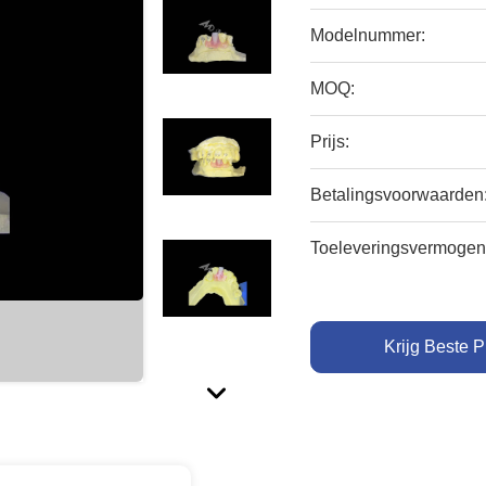
Modelnummer:
MOQ:
Prijs:
Betalingsvoorwaarden
Toeleveringsvermogen
Krijg Beste P