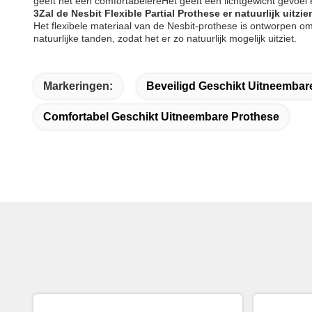
geeft het een comfortabelereHet geeft een lichtgewicht gevoe
3Zal de Nesbit Flexible Partial Prothese er natuurlijk uitzie
Het flexibele materiaal van de Nesbit-prothese is ontworpen 
natuurlijke tanden, zodat het er zo natuurlijk mogelijk uitziet.
Markeringen:
Beveiligd Geschikt Uitneembar
Comfortabel Geschikt Uitneembare Prothese