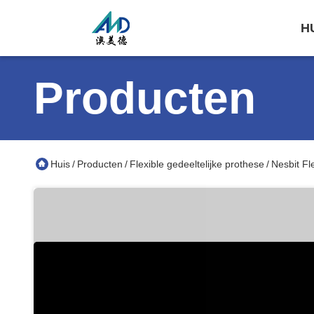
H
Producten
Huis
Producten
Flexible gedeeltelijke prothese
Nesbit Fl
/
/
/