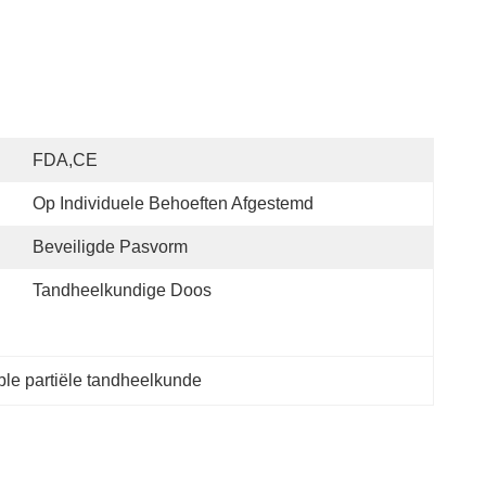
FDA,CE
Op Individuele Behoeften Afgestemd
Beveiligde Pasvorm
Tandheelkundige Doos
ble partiële tandheelkunde