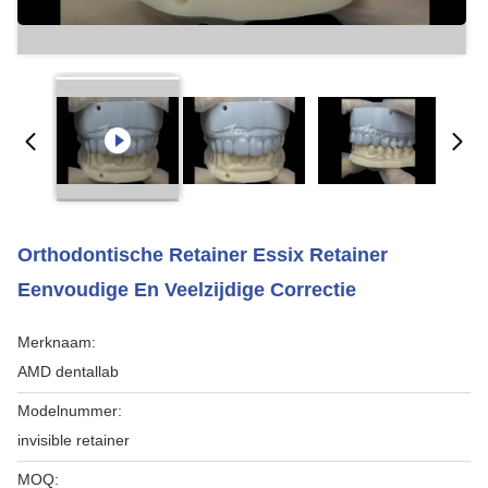
Orthodontische Retainer Essix Retainer
Eenvoudige En Veelzijdige Correctie
Merknaam:
AMD dentallab
Modelnummer:
invisible retainer
MOQ: