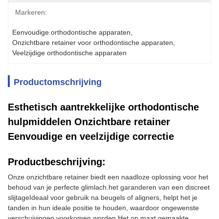
Markeren:
Eenvoudige orthodontische apparaten
, 
Onzichtbare retainer voor orthodontische apparaten
, 
Veelzijdige orthodontische apparaten
Productomschrijving
Esthetisch aantrekkelijke orthodontische
hulpmiddelen Onzichtbare retainer
Eenvoudige en veelzijdige correctie
Productbeschrijving:
Onze onzichtbare retainer biedt een naadloze oplossing voor het
behoud van je perfecte glimlach.het garanderen van een discreet
slijtageIdeaal voor gebruik na beugels of aligners, helpt het je
tanden in hun ideale positie te houden, waardoor ongewenste
verschuivingen voorkomen worden.Het op maat gemaakte