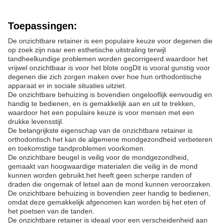
Toepassingen:
De onzichtbare retainer is een populaire keuze voor degenen die
op zoek zijn naar een esthetische uitstraling terwijl
tandheelkundige problemen worden gecorrigeerd.waardoor het
vrijwel onzichtbaar is voor het blote oogDit is vooral gunstig voor
degenen die zich zorgen maken over hoe hun orthodontische
apparaat er in sociale situaties uitziet.
De onzichtbare behuizing is bovendien ongelooflijk eenvoudig en
handig te bedienen, en is gemakkelijk aan en uit te trekken,
waardoor het een populaire keuze is voor mensen met een
drukke levensstijl.
De belangrijkste eigenschap van de onzichtbare retainer is
orthodontisch.het kan de algemene mondgezondheid verbeteren
en toekomstige tandproblemen voorkomen.
De onzichtbare beugel is veilig voor de mondgezondheid,
gemaakt van hoogwaardige materialen die veilig in de mond
kunnen worden gebruikt.het heeft geen scherpe randen of
draden die ongemak of letsel aan de mond kunnen veroorzaken.
De onzichtbare behuizing is bovendien zeer handig te bedienen,
omdat deze gemakkelijk afgenomen kan worden bij het eten of
het poetsen van de tanden.
De onzichtbare retainer is ideaal voor een verscheidenheid aan