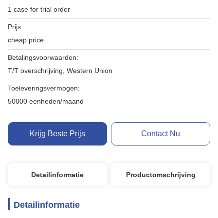
1 case for trial order
Prijs:
cheap price
Betalingsvoorwaarden:
T/T overschrijving, Western Union
Toeleveringsvermogen:
50000 eenheden/maand
Krijg Beste Prijs
Contact Nu
Detailinformatie
Productomschrijving
Detailinformatie