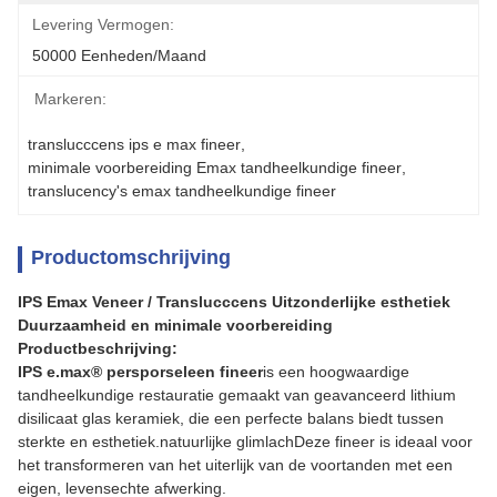
Levering Vermogen:
50000 Eenheden/maand
Markeren:
translucccens ips e max fineer
, 
minimale voorbereiding Emax tandheelkundige fineer
, 
translucency's emax tandheelkundige fineer
Productomschrijving
IPS Emax Veneer / Translucccens Uitzonderlijke esthetiek
Duurzaamheid en minimale voorbereiding
Productbeschrijving:
IPS e.max® persporseleen fineer
is een hoogwaardige
tandheelkundige restauratie gemaakt van geavanceerd lithium
disilicaat glas keramiek, die een perfecte balans biedt tussen
sterkte en esthetiek.natuurlijke glimlachDeze fineer is ideaal voor
het transformeren van het uiterlijk van de voortanden met een
eigen, levensechte afwerking.