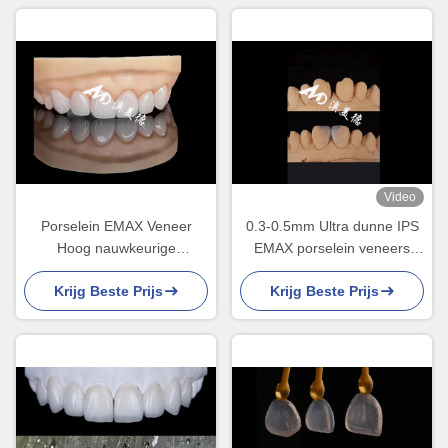
Video
Porselein EMAX Veneer
0.3-0.5mm Ultra dunne IPS
Hoog nauwkeurige
EMAX porselein veneers
esthetische restauratie met
voor esthetische glimlach
Krijg Beste Prijs
Krijg Beste Prijs
superieure duurzaamheid
makeovers