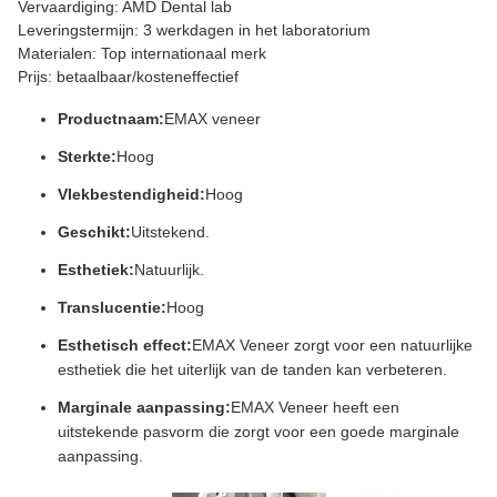
Vervaardiging: AMD Dental lab
Leveringstermijn: 3 werkdagen in het laboratorium
Materialen: Top internationaal merk
Prijs: betaalbaar/kosteneffectief
Productnaam:
EMAX veneer
Sterkte:
Hoog
Vlekbestendigheid:
Hoog
Geschikt:
Uitstekend.
Esthetiek:
Natuurlijk.
Translucentie:
Hoog
Esthetisch effect:
EMAX Veneer zorgt voor een natuurlijke
esthetiek die het uiterlijk van de tanden kan verbeteren.
Marginale aanpassing:
EMAX Veneer heeft een
uitstekende pasvorm die zorgt voor een goede marginale
aanpassing.