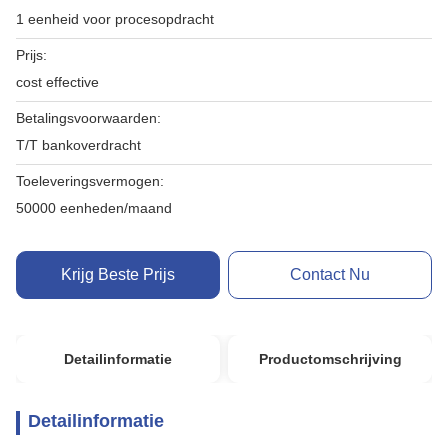
1 eenheid voor procesopdracht
Prijs:
cost effective
Betalingsvoorwaarden:
T/T bankoverdracht
Toeleveringsvermogen:
50000 eenheden/maand
Krijg Beste Prijs
Contact Nu
Detailinformatie
Productomschrijving
Detailinformatie