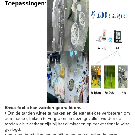
Toepassingen:
Emax-foelie kan worden gebruikt om:
• Om de tanden witter te maken en de esthetiek te verbeteren om
een mooie glimlach te vergroten; in deze gevallen worden de
tanden die zichtbaar zijn bij het glimlachen op conventionele wijze
gevlegd.
• Voor het herstellen van gebitten met een afwijkende vorm