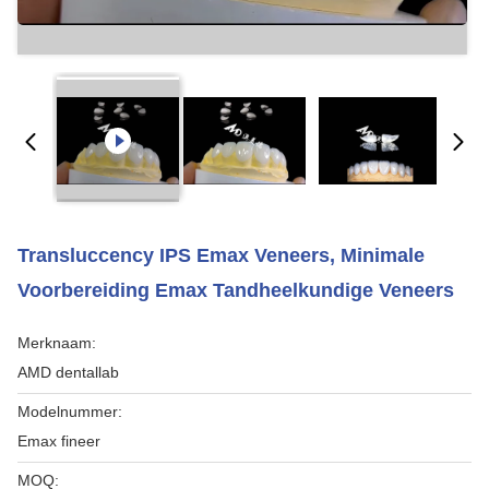
Transluccency IPS Emax Veneers, Minimale
Voorbereiding Emax Tandheelkundige Veneers
Merknaam:
AMD dentallab
Modelnummer:
Emax fineer
MOQ: