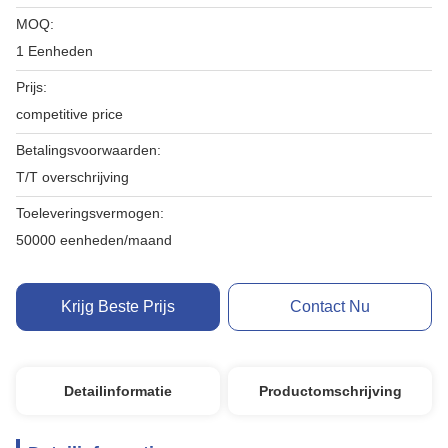
MOQ:
1 Eenheden
Prijs:
competitive price
Betalingsvoorwaarden:
T/T overschrijving
Toeleveringsvermogen:
50000 eenheden/maand
Krijg Beste Prijs
Contact Nu
Detailinformatie
Productomschrijving