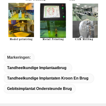
Markeringen:
Tandheelkundige Implantaatbrug
Tandheelkundige Implantaten Kroon En Brug
Gebitsimplantat Ondersteunde Brug