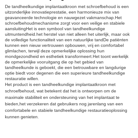
De tandheelkundige implantaatkroon met schroefbehoud is een
uitzonderlijke innovatieprestatie, een harmonieuze mix van
geavanceerde technologie en nauwgezet vakmanschap.Het
schroefbehoudmechanisme zorgt voor een veilige en stabiele
aansluitingHet is een symbool van tandheelkundige
uitmuntendheid.het herstel van niet alleen het uiterlijk, maar ook
de volledige functionaliteit van een natuurlijke tandDe patiënten
kunnen een nieuw vertrouwen opbouwen, vrij en comfortabel
glimlachen, terwijl deze opmerkelijke oplossing hun
mondgezondheid en esthetiek transformeert.Het toont werkelijk
de opmerkelijke vooruitgang die op het gebied van
tandheelkunde is geboekt, die een betrouwbare en langdurige
optie biedt voor degenen die een superieure tandheelkundige
restauratie willen.
Het product is een tandheelkundige implantaatkroon met
schroefbehoud, wat betekent dat het is ontworpen om de
maximale stabiliteit en ondersteuning van het implantaat te
bieden,het verzekeren dat gebruikers nog jarenlang van een
comfortabele en stabiele tandheelkundige restauratieoplossing
kunnen genieten.