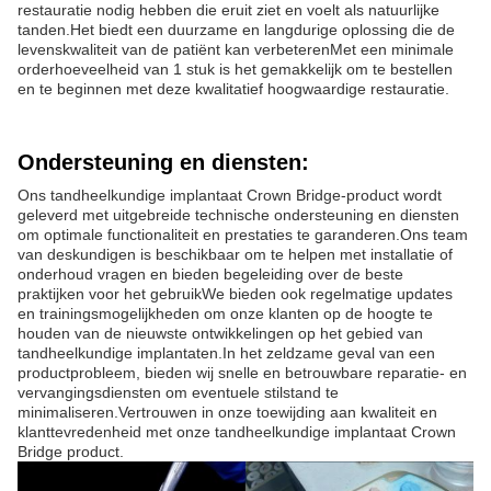
restauratie nodig hebben die eruit ziet en voelt als natuurlijke
tanden.Het biedt een duurzame en langdurige oplossing die de
levenskwaliteit van de patiënt kan verbeterenMet een minimale
orderhoeveelheid van 1 stuk is het gemakkelijk om te bestellen
en te beginnen met deze kwalitatief hoogwaardige restauratie.
Ondersteuning en diensten:
Ons tandheelkundige implantaat Crown Bridge-product wordt
geleverd met uitgebreide technische ondersteuning en diensten
om optimale functionaliteit en prestaties te garanderen.Ons team
van deskundigen is beschikbaar om te helpen met installatie of
onderhoud vragen en bieden begeleiding over de beste
praktijken voor het gebruikWe bieden ook regelmatige updates
en trainingsmogelijkheden om onze klanten op de hoogte te
houden van de nieuwste ontwikkelingen op het gebied van
tandheelkundige implantaten.In het zeldzame geval van een
productprobleem, bieden wij snelle en betrouwbare reparatie- en
vervangingsdiensten om eventuele stilstand te
minimaliseren.Vertrouwen in onze toewijding aan kwaliteit en
klanttevredenheid met onze tandheelkundige implantaat Crown
Bridge product.