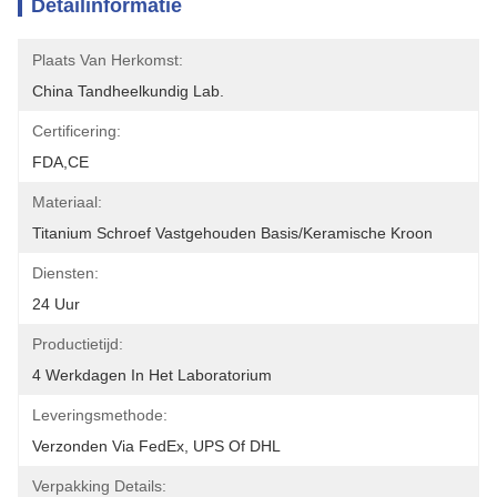
Detailinformatie
Plaats Van Herkomst:
China Tandheelkundig Lab.
Certificering:
FDA,CE
Materiaal:
Titanium Schroef Vastgehouden Basis/keramische Kroon
Diensten:
24 Uur
Productietijd:
4 Werkdagen In Het Laboratorium
Leveringsmethode:
Verzonden Via FedEx, UPS Of DHL
Verpakking Details: