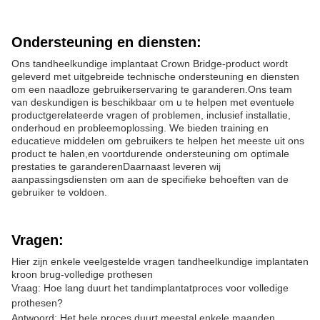
Ondersteuning en diensten:
Ons tandheelkundige implantaat Crown Bridge-product wordt
geleverd met uitgebreide technische ondersteuning en diensten
om een naadloze gebruikerservaring te garanderen.Ons team
van deskundigen is beschikbaar om u te helpen met eventuele
productgerelateerde vragen of problemen, inclusief installatie,
onderhoud en probleemoplossing. We bieden training en
educatieve middelen om gebruikers te helpen het meeste uit ons
product te halen,en voortdurende ondersteuning om optimale
prestaties te garanderenDaarnaast leveren wij
aanpassingsdiensten om aan de specifieke behoeften van de
gebruiker te voldoen.
Vragen:
Hier zijn enkele veelgestelde vragen tandheelkundige implantaten
kroon brug-volledige prothesen
Vraag: Hoe lang duurt het tandimplantatproces voor volledige
prothesen?
Antwoord: Het hele proces duurt meestal enkele maanden,