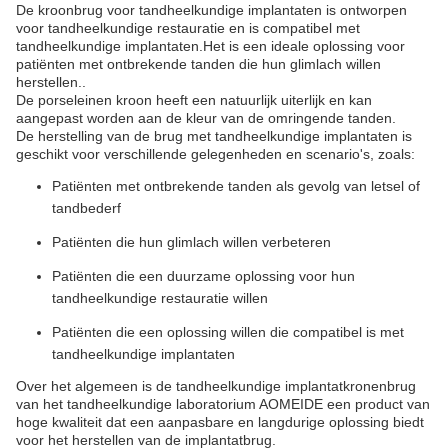
De kroonbrug voor tandheelkundige implantaten is ontworpen
voor tandheelkundige restauratie en is compatibel met
tandheelkundige implantaten.Het is een ideale oplossing voor
patiënten met ontbrekende tanden die hun glimlach willen
herstellen..
De porseleinen kroon heeft een natuurlijk uiterlijk en kan
aangepast worden aan de kleur van de omringende tanden.
De herstelling van de brug met tandheelkundige implantaten is
geschikt voor verschillende gelegenheden en scenario's, zoals:
Patiënten met ontbrekende tanden als gevolg van letsel of
tandbederf
Patiënten die hun glimlach willen verbeteren
Patiënten die een duurzame oplossing voor hun
tandheelkundige restauratie willen
Patiënten die een oplossing willen die compatibel is met
tandheelkundige implantaten
Over het algemeen is de tandheelkundige implantatkronenbrug
van het tandheelkundige laboratorium AOMEIDE een product van
hoge kwaliteit dat een aanpasbare en langdurige oplossing biedt
voor het herstellen van de implantatbrug.