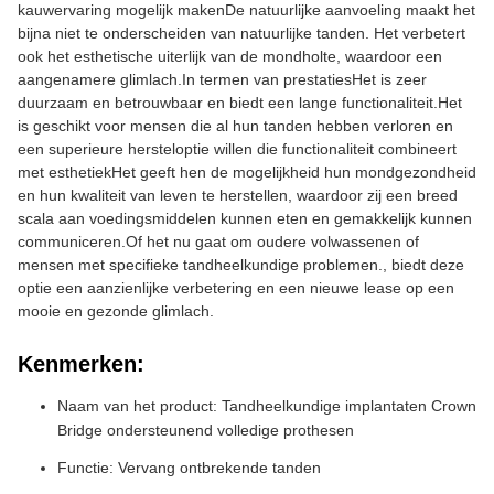
kauwervaring mogelijk makenDe natuurlijke aanvoeling maakt het
bijna niet te onderscheiden van natuurlijke tanden. Het verbetert
ook het esthetische uiterlijk van de mondholte, waardoor een
aangenamere glimlach.In termen van prestatiesHet is zeer
duurzaam en betrouwbaar en biedt een lange functionaliteit.Het
is geschikt voor mensen die al hun tanden hebben verloren en
een superieure hersteloptie willen die functionaliteit combineert
met esthetiekHet geeft hen de mogelijkheid hun mondgezondheid
en hun kwaliteit van leven te herstellen, waardoor zij een breed
scala aan voedingsmiddelen kunnen eten en gemakkelijk kunnen
communiceren.Of het nu gaat om oudere volwassenen of
mensen met specifieke tandheelkundige problemen., biedt deze
optie een aanzienlijke verbetering en een nieuwe lease op een
mooie en gezonde glimlach.
Kenmerken:
Naam van het product: Tandheelkundige implantaten Crown
Bridge ondersteunend volledige prothesen
Functie: Vervang ontbrekende tanden