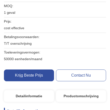
MOQ:
1 geval
Prijs:
cost effective
Betalingsvoorwaarden:
T/T overschrijving
Toeleveringsvermogen:
50000 eenheden/maand
Krijg Beste Prijs
Contact Nu
Detailinformatie
Productomschrijving