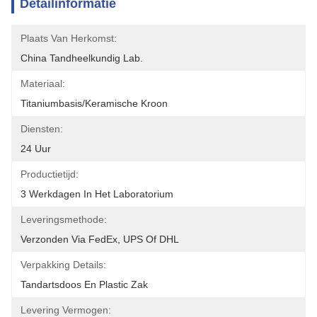
Detailinformatie
Plaats Van Herkomst:
China Tandheelkundig Lab.
Materiaal:
Titaniumbasis/keramische Kroon
Diensten:
24 Uur
Productietijd:
3 Werkdagen In Het Laboratorium
Leveringsmethode:
Verzonden Via FedEx, UPS Of DHL
Verpakking Details:
Tandartsdoos En Plastic Zak
Levering Vermogen: