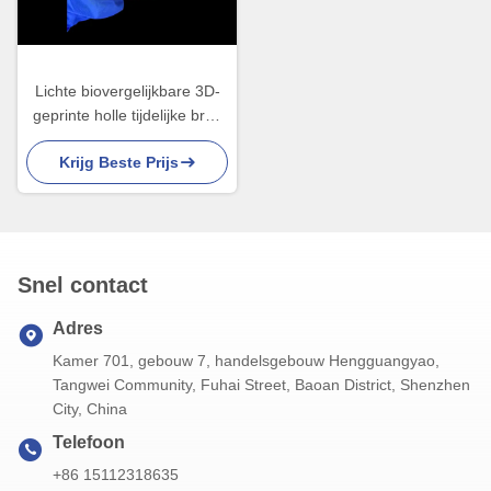
Lichte biovergelijkbare 3D-
geprinte holle tijdelijke brug
voor pre-implantatie-herstel
Krijg Beste Prijs
Snel contact
Adres
Kamer 701, gebouw 7, handelsgebouw Hengguangyao,
Tangwei Community, Fuhai Street, Baoan District, Shenzhen
City, China
Telefoon
+86 15112318635