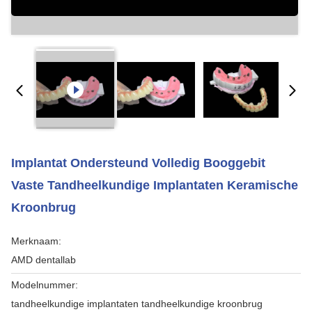
Implantat Ondersteund Volledig Booggebit
Vaste Tandheelkundige Implantaten Keramische
Kroonbrug
Merknaam:
AMD dentallab
Modelnummer:
tandheelkundige implantaten tandheelkundige kroonbrug