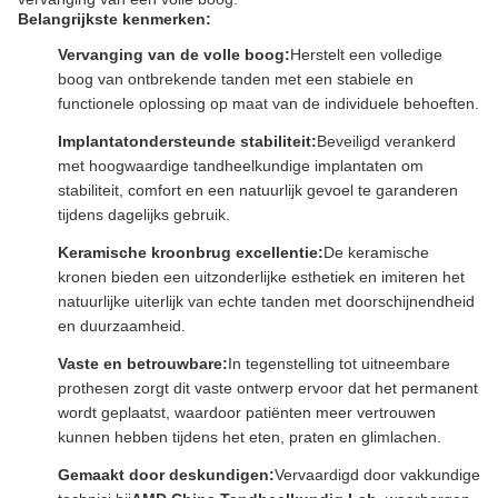
Belangrijkste kenmerken:
Vervanging van de volle boog:
Herstelt een volledige
boog van ontbrekende tanden met een stabiele en
functionele oplossing op maat van de individuele behoeften.
Implantatondersteunde stabiliteit:
Beveiligd verankerd
met hoogwaardige tandheelkundige implantaten om
stabiliteit, comfort en een natuurlijk gevoel te garanderen
tijdens dagelijks gebruik.
Keramische kroonbrug excellentie:
De keramische
kronen bieden een uitzonderlijke esthetiek en imiteren het
natuurlijke uiterlijk van echte tanden met doorschijnendheid
en duurzaamheid.
Vaste en betrouwbare:
In tegenstelling tot uitneembare
prothesen zorgt dit vaste ontwerp ervoor dat het permanent
wordt geplaatst, waardoor patiënten meer vertrouwen
kunnen hebben tijdens het eten, praten en glimlachen.
Gemaakt door deskundigen:
Vervaardigd door vakkundige